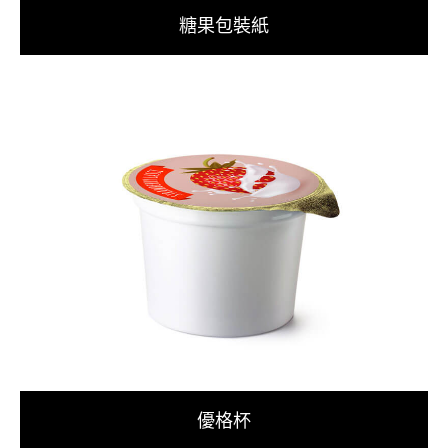
糖果包裝紙
優格杯