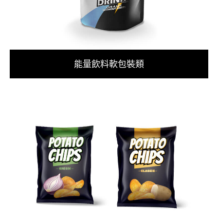
能量飲料軟包裝類