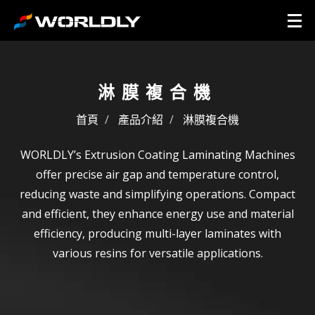
淋膜複合機
首頁
產品介紹
淋膜複合機
WORLDLY’s Extrusion Coating Laminating Machines
offer precise air gap and temperature control,
reducing waste and simplifying operations. Compact
and efficient, they enhance energy use and material
efficiency, producing multi-layer laminates with
various resins for versatile applications.