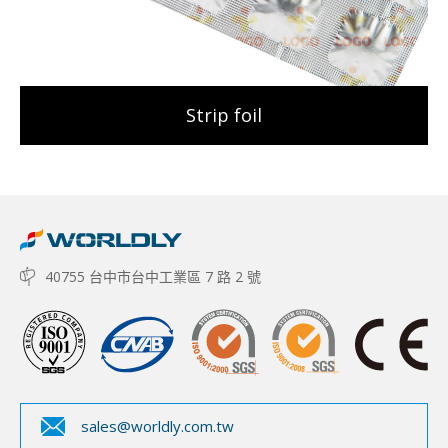
Strip foil
40755 台中市台中工業區 7 路 2 號
sales@worldly.com.tw