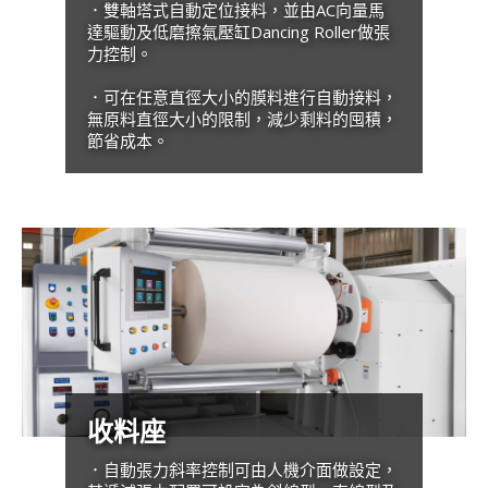
．雙軸塔式自動定位接料，並由AC向量馬
達驅動及低磨擦氣壓缸Dancing Roller做張
力控制。
．可在任意直徑大小的膜料進行自動接料，
無原料直徑大小的限制，減少剩料的囤積，
節省成本。
收料座
．自動張力斜率控制可由人機介面做設定，