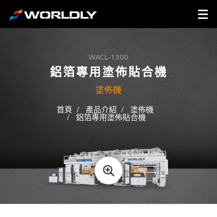
WACL-1300
鋁箔專用塗佈貼合機
塗佈機
首頁
產品介紹
塗佈機
鋁箔專用塗佈貼合機