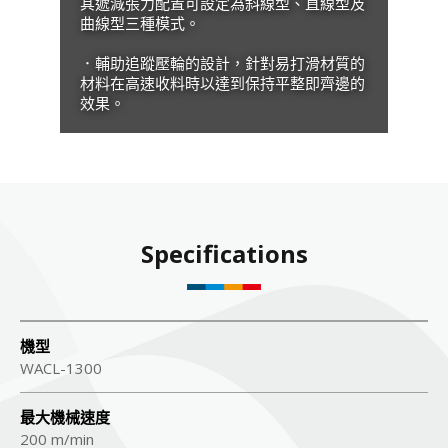
其遞減張力配置可設定為斜線型、直線型及
曲線型三種模式。
．輔助追蹤壓輪的設計，針對易打滑材質的
材料在高速收料時以達到保持平整即齊邊的
效果。
Specifications
機型
WACL-1300
最大機械速度
200 m/min