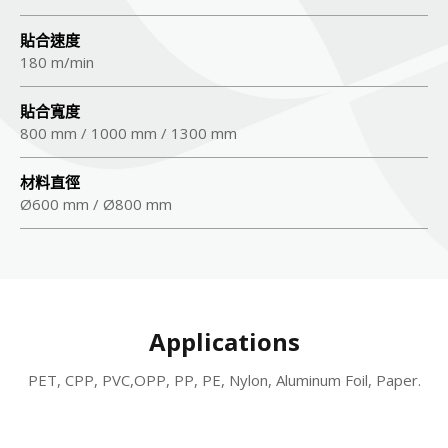
貼合速度
180 m/min
貼合寬度
800 mm / 1000 mm / 1300 mm
材料直徑
Ø600 mm / Ø800 mm
Applications
PET, CPP, PVC,OPP, PP, PE, Nylon, Aluminum Foil, Paper.