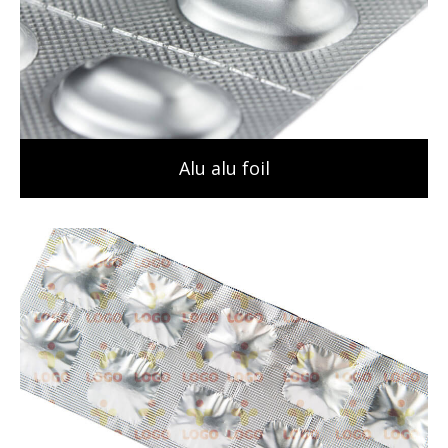
Alu alu foil