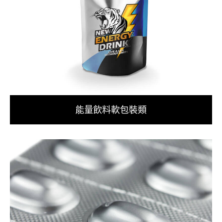
能量飲料軟包裝類