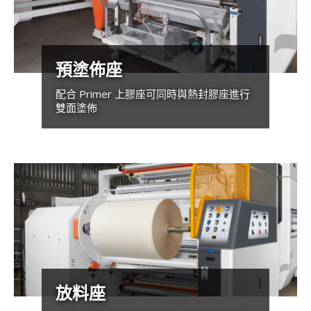
預塗佈座
配合 Primer 上膠座可同時與熱封膠座進行
雙面塗佈
放料座